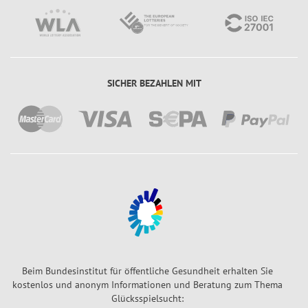
a
ll
r
o
t
s
y
e
-
SICHER BEZAHLEN MIT
G
J
l
a
ü
h
c
r
k
e
s
H
e
e
n
i
d
ß
-
e
K
7
Beim Bundesinstitut für öffentliche Gesundheit erhalten Sie
l
kostenlos und anonym Informationen und Beratung zum Thema
M
a
Glücksspielsucht:
e