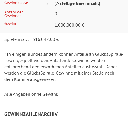
e
i
Gewinnklasse
3
(7-stellige Gewinnzahl)
R
n
X
n
Anzahl der
u
0
5
n
Gewinner
Q
b
0
e
u
Gewinn
1.000.000,00 €
b
o
B
G
e
t
E
Spieleinsatz: 516.042,00 €
e
ll
e
R
w
o
n
L
* In einigen Bundesländern können Anteile an GlücksSpirale-
i
s
Losen gespielt werden. Anfallende Gewinne werden
I
n
e
entsprechend den erworbenen Anteilen ausbezahlt. Daher
N
n
werden die GlücksSpirale-Gewinne mit einer Stelle nach
5
-
z
dem Komma ausgewiesen.
E
M
a
u
I
h
Alle Angaben ohne Gewähr.
r
L
l
o
L
e
-
I
n
GEWINNZAHLENARCHIV
R
O
Q
u
N