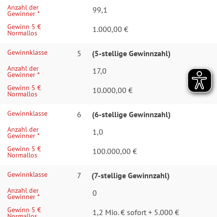
l
l
Ge
Ge
ch
ch
e
e
wi
e
E
k
Anzahl der
nn
99,1
e
e
wi
wi
Gewinner *
ein
ein
wi
l
nn
wi
u
s
za
it
n
nn
nn
Gewinn 5 €
lic
lic
n
p
wa
1.000,00 €
n
r
hle
Normallos
R
u
za
za
hk
hk
n
l
hrs
n
o
T
n
u
n
hle
hle
eit
eit
w
Gewinnklasse
a
ch
5
(5-stellige Gewinnzahl)
e
-
r
Welc
b
g
n
n
en
en
a
n
ein
he
Wa
R
e
Anzahl der
17,0
i
Welc
Welc
Zahl
nn
Gewinner *
S
hr
lic
u
f
he
he
en
ha
n
S
p
Gewinn 5 €
sc
hk
Zahl
Zahl
wur
10.000,00 €
be
b
f
Normallos
D
p
en
en
den
ich
i
h
eit
b
e
wur
wur
wan
ge
e
i
e
ei
en
Gewinnklasse
6
(6-stellige Gewinnzahl)
den
den
n
e
wo
r
l
e
wan
wan
gezo
nn
l
nl
ll
b
Anzahl der
n
n
gen?
u
en?
1,0
l
Gewinner *
e
ic
o
gezo
gezo
i
x
a
gen?
gen?
i
Gewinn 5 €
h
100.000,00 €
s
G
l
Normallos
e
n
n
ke
e
e
a
l
S
s
it
Gewinnklasse
7
(7-stellige Gewinnzahl)
wi
n
e
2
c
a
e
n
z
Anzahl der
it
0
E
h
t
Gewinner *
n
nz
u
u
a
z
Gewinn 5 €
a
1,2 Mio. € sofort + 5.000 €
Normallos