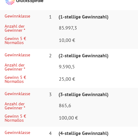
s
fehl
Treff
Treff
Glü
il
sat
en
n aus?
mati
ein
ein
end
erbil
erbil
cks
i
plus
n
z
S
e
anz
anz
Spi
one
sat
sat
Gewinnklasse
1
(1-stellige Gewinnzahl)
c
TOT
5
a
Zahl
ral
Gew
Was
p
T
T
n
z
z
en
e?
h
kost
Tei
Tei
O
Die
h
Anzahl der
inn
i
85.997,3
&
r
r
Welche
Was
Was
et
Gewinner *
Zusatzl
t
lna
lna
13er
m
Treff
wah
Rubbel
e
kost
kost
wiev
otterie
S
e
e
erbil
Gewinn 5 €
10,00 €
hm
hm
lose
Erge
et
et
iel?
e
von
Z
rsch
Normallos
l
pi
anz
f
f
gibt
wiev
wiev
KENO
eb
eb
bnis
b
a
einli
p
es?
iel?
iel?
el
f
f
Ge
F
Gewinnklasse
2
(2-stellige Gewinnzahl)
edi
edi
wett
e
Tei
h
chke
l
Glüc
ei
e
e
Ü
wi
e
ng
ng
40
e
Ge
Ge
di
lna
Anzahl der
l
iten
a
ksSp
ns
9.590,5
r
r
b
nn
h
Gewinner *
un
un
Jahr
tippen
wi
wi
n
hm
e
n
irale
at
b
b
e
e
l
Sie den
Gewinn 5 €
25,00 €
ge
ge
e
nn
nn
g
eb
n
Normallos
Spielau
Die
z
i
i
r
S
Wan
e
n
n
Rub
e
e
u
sgang
Renten
edi
d
n
Wa
l
l
s
p
n
von 13
lotterie
Gewinnklasse
3
(3-stellige Gewinnzahl)
bell
Wan
Wan
hab
n
s
ng
e
Fußbal
a
a
i
i
d
n
n
e ich
kos
Ge
Ge
ose
g
un
lspiele
Anzahl der
s
hab
hab
gew
tet
865,6
n
n
c
e
e
Gewinner *
n
wi
wi
e
e ich
e ich
onn
ge
wie
G
z
z
h
l
Z
gew
gew
en?
vie
Gewinn 5 €
nn
nn
S
100,00 €
n
n
l
Normallos
onn
onn
l?
t
a
a
wa
wa
p
en?
en?
ü
Ge
n
h
hrs
hrs
Gewinnklasse
G
i
4
(4-stellige Gewinnzahl)
Ge
G
1
c
wi