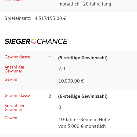
n
r
rf
monatlich - 20 Jahre lang
G
hl
g
o
e
e
e
-
7
Spieleinsatz: 4.517.153,00 €
S
w
n
R
V
p
i
We
u
lch
i
i
n
e
b
e
e
n
Za
b
hle
l
l
e
n
e
Gewinnklasse
G
1
(5-stellige Gewinnzahl)
e
wu
G
ll
rde
l
i
Anzahl der
e
2,0
n
o
Gewinner
ü
n
wa
w
s
Gewinn
nn
c
s
10.000,00 €
i
gez
e
k
a
oge
n
n?
Gewinnklasse
t
2
(6-stellige Gewinnzahl)
3
P
n
z
E
l
Anzahl der
z
0
Gewinner
u
a
a
G
Gewinn
10-Jahres-Rente in Höhe
r
ti
h
e
von 5.000 € monatlich
o
n
l
w
-
7