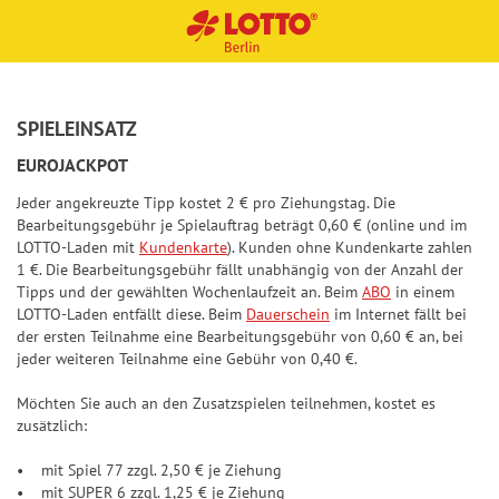
Onli
TOT
Spie
Sp
Sp
Sp
S
Teiln
Teiln
Sieg
Q
Qu
Qu
Qu
SPIELEINSATZ
NORMALSCHEIN
NORMALSCHEIN
SPIELSCHEIN
NORMALLOS
ne
O
l 77
iel
iel
iel
pi
ahm
ahm
er-
u
ot
ot
ot
EUROJACKPOT
spiel
6aus
Die
anl
anl
anl
el
ebe
ebe
Cha
ot
en
en
en
SYSTEMSCHEIN
SYSTEMSCHEIN
JAHRESLOS
Zusatz
Jeder angekreuzte Tipp kostet 2 € pro Ziehungstag. Die
en
45
eit
eit
eit
a
ding
ding
nce
e
Wie
Wie
Wie
Typ
Einsatz
chance
Bearbeitungsgebühr je Spielauftrag beträgt 0,60 € (online und im
hoc
hoc
hoc
Welche
Aus
un
un
un
nl
ung
ung
Die
n
mit
h
h
h
LOTTO-Laden mit
Kundenkarte
). Kunden ohne Kundenkarte zahlen
Rubbel
Zusatzl
Jackpot
Quicktipp
Dauerschein
Dauerschein
wahl
g
g
g
ei
en
en
Wi
sind
sind
sind
1 €. Die Bearbeitungsgebühr fällt unabhängig von der Anzahl der
lose
otterie
spielen
e
die
die
die
wett
Wie
Wie
Wie
tu
kann
der
Tipps und der gewählten Wochenlaufzeit an. Beim
ABO
in einem
+2
+3
+4
+5
SUP
hoc
Quot
Quot
Quot
Jackpot-
Jackpot-
funk
funk
funk
ich
Glücks
LOTTO-Laden entfällt diese. Beim
Dauerschein
im Internet fällt bei
Begr
e
n
h
en?
en?
en?
ER 6
tioni
tioni
tioni
online
Spirale
Jäger
Jäger
der ersten Teilnahme eine Bearbeitungsgebühr von 0,60 € an, bei
sin
iffse
Welche
g
ert
ert
ert
spielen
Die
d
Quicktipp
Quicktipp
jeder weiteren Teilnahme eine Gebühr von 0,40 €.
Spiele
LOT
EUR
KEN
St
St
St
?
rklär
Wi
Zusatz
Teiln
die
spielen
spielen
gehen
TO
OJA
O?
e
chance
Ü
ati
ati
ati
Qu
+4
+5
+6
+6
+12
+12
+16
+14
ung
mit
ahm
Möchten Sie auch an den Zusatzspielen teilnehmen, kostet es
6aus
CKP
fun
Allg
auf bis
ote
dem
b
sti
sti
sti
49?
OT?
zusätzlich:
en
Sp
kti
ebe
zu
n?
emei
torreic
e
oni
ke
ke
ke
100.0
iel
ding
hsten
ne
Sp
Sp
ert
00
• mit Spiel 77 zzgl. 2,50 € je Ziehung
r
n
n
n
Unents
Te
ein
ung
die
Euro
• mit SUPER 6 zzgl. 1,25 € je Ziehung
Infor
iel
iel
chiede