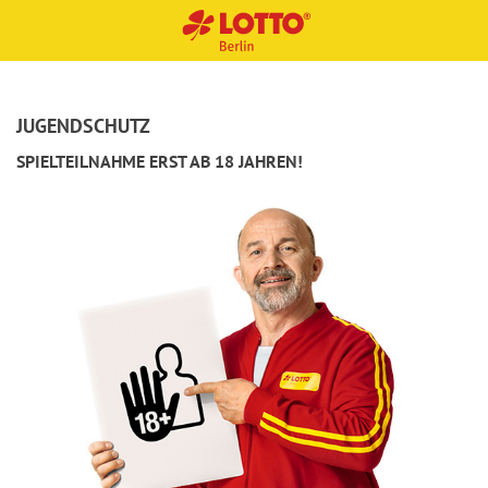
Onli
TOT
Spie
Sp
Sp
Sp
S
Teiln
Teiln
Sieg
Q
Qu
Qu
Qu
JUGENDSCHUTZ
NORMALSCHEIN
NORMALSCHEIN
SPIELSCHEIN
NORMALLOS
ne
O
l 77
iel
iel
iel
pi
ahm
ahm
er-
u
ot
ot
ot
SPIELTEILNAHME ERST AB 18 JAHREN!
spiel
6aus
Die
anl
anl
anl
el
ebe
ebe
Cha
ot
en
en
en
SYSTEMSCHEIN
SYSTEMSCHEIN
JAHRESLOS
Zusatz
en
45
eit
eit
eit
a
ding
ding
nce
e
Wie
Wie
Wie
Typ
Einsatz
chance
hoc
hoc
hoc
Welche
Aus
un
un
un
nl
ung
ung
Die
n
mit
h
h
h
Rubbel
Zusatzl
Jackpot
Quicktipp
Dauerschein
Dauerschein
wahl
g
g
g
ei
en
en
Wi
sind
sind
sind
lose
otterie
spielen
e
die
die
die
wett
Wie
Wie
Wie
tu
kann
der
+2
+3
+4
+5
SUP
hoc
Quot
Quot
Quot
Jackpot-
Jackpot-
funk
funk
funk
ich
Glücks
Begr
e
n
h
en?
en?
en?
ER 6
tioni
tioni
tioni
online
Spirale
Jäger
Jäger
sin
iffse
Welche
g
ert
ert
ert
spielen
Die
d
Quicktipp
Quicktipp
Spiele
LOT
EUR
KEN
St
St
St
?
rklär
Wi
Zusatz
Teiln
die
spielen
spielen
gehen
TO
OJA
O?
e
chance
Ü
ati
ati
ati
Qu
+4
+5
+6
+6
+12
+12
+16
+14
ung
mit
ahm
6aus
CKP
fun
Allg
auf bis
ote
dem
b
sti
sti
sti
49?
OT?
en
Sp
kti
ebe
zu
n?
emei
torreic
e
oni
ke
ke
ke
100.0
iel
ding
hsten
ne
Sp
Sp
ert
00
r
n
n
n
Unents
Te
ein
ung
die
Euro
Infor
iel
iel
chiede