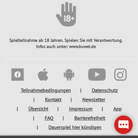
b
G
e
o
ll
l
o
d
s
e
e
Spielteilnahme ab 18 Jahren. Spielen Sie mit Verantwortung.
n
Infos auch unter: www.buwei.de
e
2
7
0
E
N
u
E
r
O
o
N
Teilnahmebedingungen
Datenschutz
-
C
Kontakt
Newsletter
R
A
Übersicht
Impressum
App
u
S
FAQ
Barrierefreiheit
b
H
Dauerspiel hier kündigen
b
P
e