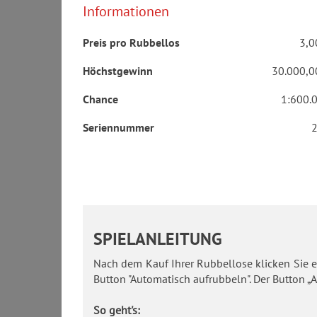
Informationen
Preis pro Rubbellos
3,0
Höchstgewinn
30.000,0
Chance
1:600.
Seriennummer
SPIELANLEITUNG
Nach dem Kauf Ihrer Rubbellose klicken Sie ei
Button "Automatisch aufrubbeln". Der Button „
So geht's: