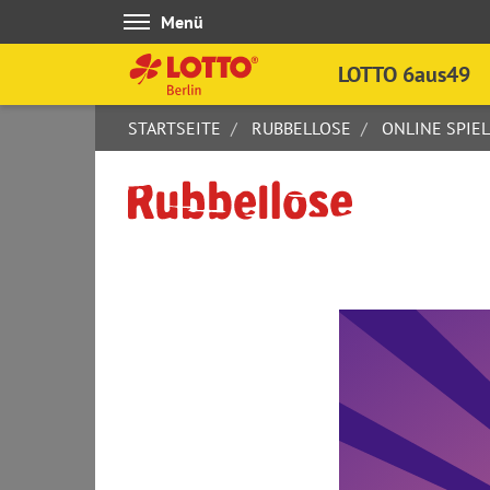
Menü
LOTTO 6aus49
STARTSEITE
RUBBELLOSE
ONLINE SPIE
rund um LOTTO Berlin
Spie
Spie
Onli
Spie
Spie
TOTO
Spie
NORMALSCHEIN
NORMALSCHEIN
SPIELSCHEIN
NORMALLOS
News
Wie fun
Wie fu
Welche 
Wie fun
Wie fun
Welche 
Die Zus
Unents
Ü
SYSTEMSCHEIN
SYSTEMSCHEIN
JAHRESLOS
Zahlen und Fakten
Jackpot
Spie
Spie
Allg
Spie
Spie
SUPE
S
Z
Typ
Einsatz
TOTO
Porträt
Was kos
Was kos
Welche 
Was kos
Was kos
Die Zus
S
Sonderauslosung
Dauerschein
Dauerschein
tippen 
R
Quicktipp spielen
Ü
Annahmestellensuche, Gewinnanfrage, Kundenkarte uvm.
Podcast
S
Gewi
Gewi
40 J
Gewi
Gewi
plus
Termine
Presse
S
S
Jackpot-Jäger
Jackpot-Jäger
+1
+2
+3
+4
+5
Registrierung
Wann h
Wann h
Wann h
Wann h
Die Zus
1
G
Karriere
Gewinnzahlen
Presseinformationen
V
Gewinnwahrscheinlichkeiten
S
Quicktipp spielen
Quicktipp spielen
Spielen mit Verantwortung
Annahmestellensuche
G
Gewi
Gewi
Gewi
Gewi
Glüc
2
Zertifizierung
P
Ansprechpartner
+2
+3
+4
+5
+6
+6
+12
+12
+16
+14
Spieleinsätze
S
Glücksspielsucht
Welche
Welche
Welche
Welche
Die Ren
Q
Gewinnanfrage
3
X
Archiv
LOTTO-Stiftung
Teilnahmebedingungen
G
Jugendschutz
Kundenkarten
B
5
Chronik
G