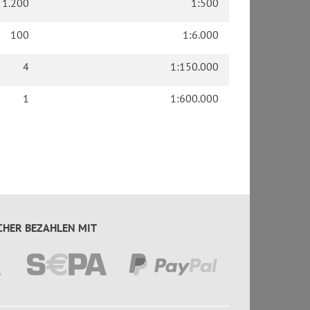
1.200
1:500
100
1:6.000
4
1:150.000
1
1:600.000
CHER BEZAHLEN MIT