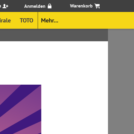
n
Warenkorb
Anmelden
chfolgenden Felder aus,
irale
TOTO
Mehr...
eangebot nutzen können.
Zusatzlotterien
UNSERE ZUSÄTZLICHEN
10
50
CHANCEN
MIO
MIO
EUR
EUR
iten
iten
Diesen Dienstag im Jackpot
Diesen Samstag im Jackpot
ELDEN
MEHR INFORMATIONEN
JETZT MITSPIELEN
JETZT MITSPIELEN
JETZT RUBBELN
JETZT SPIELEN
iten
iten
iten
JETZT SPIELEN
Passwort vergessen?
Gewinnklasse 1, Chance rd. 1:140 Mio., ab 18 Jahren
Gewinnklasse 1, Chance rd. 1:140 Mio., ab 18 Jahren
 hier registrieren!