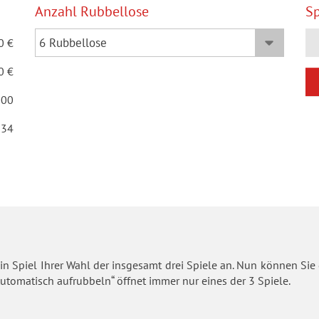
Anzahl Rubbellose
Sp
0 €
0 €
000
234
n Spiel Ihrer Wahl der insgesamt drei Spiele an. Nun können Sie
Automatisch aufrubbeln“ öffnet immer nur eines der 3 Spiele.