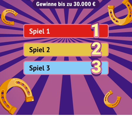
JETZT RE
ash Bonus
0 Euro-Rubbellose
uoten
 GEWINNT
0 Euro-Rubbellose
oldene 7
ahresend-Klassiker
EON CASH
arty-Glück
eiße 7
ega Cash
lücksfang
lücks-Wolke
iamant 7
UCKY