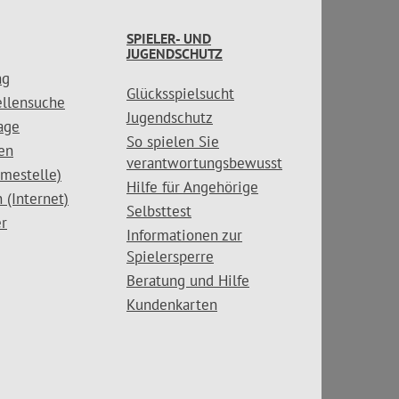
SPIELER- UND
JUGENDSCHUTZ
ng
Glücksspielsucht
llensuche
Jugendschutz
age
So spielen Sie
en
verantwortungsbewusst
mestelle)
Hilfe für Angehörige
 (Internet)
Selbsttest
er
Informationen zur
Spielersperre
Beratung und Hilfe
Kundenkarten