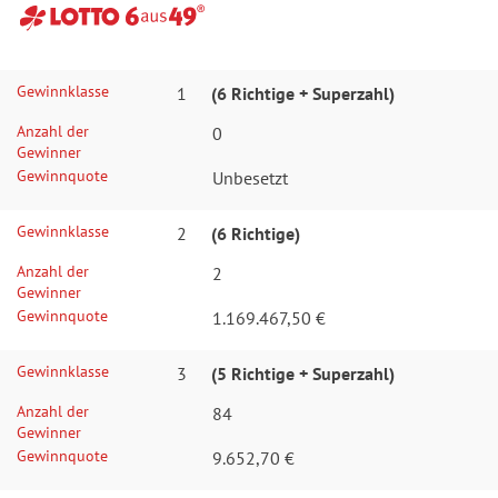
s
fehl
Treff
Treff
Glü
il
sat
en
n aus?
mati
ein
ein
end
erbil
erbil
cks
i
plus
n
z
S
e
anz
anz
Spi
one
sat
sat
c
TOT
5
a
Zahl
ral
Gew
Was
p
T
T
n
z
z
en
e?
h
kost
Tei
Tei
O
Die
h
Gewinnklasse
1
(6 Richtige + Superzahl)
inn
i
&
r
r
Welche
Was
Was
et
Zusatzl
t
lna
lna
13er
m
Treff
wah
Rubbel
e
kost
kost
wiev
otterie
S
Anzahl der
0
e
e
erbil
hm
hm
lose
Erge
et
et
iel?
e
von
Gewinner
Z
rsch
l
pi
anz
f
f
gibt
wiev
wiev
KENO
eb
eb
bnis
b
Gewinnquote
Unbesetzt
a
einli
p
es?
iel?
iel?
el
f
f
Ge
F
edi
edi
wett
e
Tei
h
chke
l
Glüc
ei
e
e
Ü
wi
e
ng
ng
40
e
Ge
Ge
di
lna
Gewinnklasse
2
(6 Richtige)
l
iten
a
ksSp
ns
r
r
b
nn
h
un
un
Jahr
tippen
wi
wi
n
hm
e
n
irale
at
Anzahl der
2
b
b
e
e
l
Sie den
ge
ge
e
nn
nn
g
eb
n
Gewinner
Spielau
Die
z
i
i
r
S
Wan
e
n
n
Rub
e
e
u
sgang
Renten
edi
Gewinnquote
1.169.467,50 €
d
n
Wa
l
l
s
p
n
von 13
lotterie
bell
Wan
Wan
hab
n
s
ng
e
Fußbal
a
a
i
i
d
n
n
e ich
kos
Ge
Ge
ose
g
un
lspiele
Gewinnklasse
3
(5 Richtige + Superzahl)
s
hab
hab
gew
tet
n
n
c
e
e
n
wi
wi
e
e ich
e ich
onn
ge
wie
G
Anzahl der
z
z
h
l
84
Z
gew
gew
en?
vie
nn
nn
S
n
n
l
Gewinner
onn
onn
l?
t
a
a
wa
wa
p
en?
en?
Gewinnquote
9.652,70 €
ü
Ge
n
h
hrs
hrs
G
i
Ge
G
1
c
wi