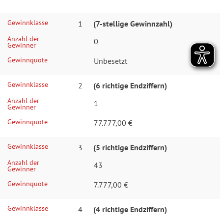
e
i
R
n
X
n
u
Gewinnklasse
1
(7-stellige Gewinnzahl)
5
n
Q
b
0
Anzahl der
e
u
0
Gewinner
b
o
B
G
e
Gewinnquote
Unbesetzt
t
E
e
ll
e
R
w
o
Gewinnklasse
2
(6 richtige Endziffern)
n
L
i
s
Anzahl der
1
I
Gewinner
n
e
N
n
Gewinnquote
77.777,00 €
5
-
z
E
M
a
Gewinnklasse
3
(5 richtige Endziffern)
u
I
h
Anzahl der
r
L
43
l
Gewinner
o
L
e
Gewinnquote
7.777,00 €
-
I
n
R
O
Gewinnklasse
4
(4 richtige Endziffern)
Q
u
N