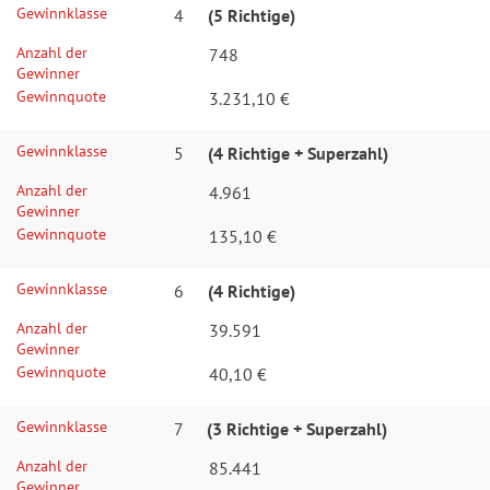
l
l
Ge
Ge
ch
ch
e
e
wi
e
Gewinnklasse
E
4
(5 Richtige)
k
nn
e
e
wi
wi
ein
ein
wi
l
nn
wi
u
s
za
Anzahl der
it
748
n
nn
nn
lic
lic
n
p
wa
n
r
Gewinner
hle
R
u
za
za
hk
hk
n
l
hrs
n
o
Gewinnquote
T
3.231,10 €
n
u
n
hle
hle
eit
eit
w
a
ch
e
-
r
Welc
b
g
n
n
en
en
a
n
ein
he
Wa
R
Gewinnklasse
e
5
(4 Richtige + Superzahl)
i
Welc
Welc
Zahl
nn
S
hr
lic
u
f
he
he
en
ha
n
S
Anzahl der
4.961
p
sc
hk
Zahl
Zahl
wur
be
b
f
Gewinner
D
p
en
en
den
ich
i
h
eit
b
e
Gewinnquote
135,10 €
wur
wur
wan
ge
e
i
e
ei
en
den
den
n
e
wo
r
l
e
wan
wan
gezo
nn
l
nl
ll
b
Gewinnklasse
6
(4 Richtige)
n
n
gen?
u
en?
l
e
ic
o
gezo
gezo
i
x
a
Anzahl der
39.591
gen?
gen?
i
h
s
G
l
Gewinner
e
n
n
ke
e
e
a
Gewinnquote
40,10 €
l
S
s
it
wi
n
e
2
c
a
e
n
z
Gewinnklasse
7
(3 Richtige + Superzahl)
it
E
h
t
n
nz
u
Anzahl der
u
85.441
a
z
a
Gewinner