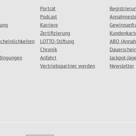
Porträt
Registrieru
Podcast
Annahmeste
sung
Karriere
Gewinnanfr
Zertifizierung
Kundenkart
cheinlichkeiten
LOTTO-Stiftung
ABO (Annah
e
Chronik
Dauerschein
dingungen
Anfahrt
Jackpot-Jäg
Vertriebspartner werden
Newsletter