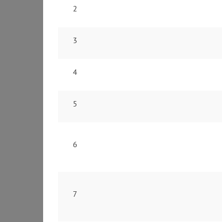
2
3
4
5
6
7