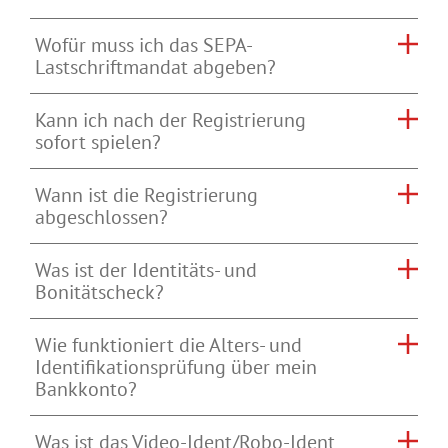
n
r
rf
G
hl
g
o
e
e
e
Wofür muss ich das SEPA-
-
7
Lastschriftmandat abgeben?
S
w
n
R
V
p
i
We
u
lch
i
i
n
Kann ich nach der Registrierung
e
b
e
sofort spielen?
e
n
Za
b
hle
l
l
e
n
e
G
e
Wann ist die Registrierung
wu
G
ll
rde
l
abgeschlossen?
i
e
n
o
ü
n
wa
w
s
nn
c
s
Was ist der Identitäts- und
i
gez
e
k
Bonitätscheck?
a
oge
n
n?
t
3
P
n
z
Wie funktioniert die Alters- und
E
l
z
Identifikationsprüfung über mein
u
a
a
G
Bankkonto?
r
ti
h
e
o
n
l
w
Was ist das Video-Ident/Robo-Ident
-
7