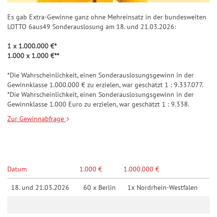
a
ll
r
Es gab Extra-Gewinne ganz ohne Mehreinsatz in der bundesweiten
o
t
LOTTO 6aus49 Sonderauslosung am 18. und 21.03.2026:
s
y
e
1 x 1.000.000 €*
-
1.000 x 1.000 €**
G
J
l
*Die Wahrscheinlichkeit, einen Sonderauslosungsgewinn in der
a
Gewinnklasse 1.000.000 € zu erzielen, war geschätzt 1 : 9.337.077.
ü
h
*Die Wahrscheinlichkeit, einen Sonderauslosungsgewinn in der
c
r
Gewinnklasse 1.000 Euro zu erzielen, war geschätzt 1 : 9.338.
k
e
Zur Gewinnabfrage
s
H
e
e
n
i
d
ß
Datum
1.000 €
1.000.000 €
-
e
K
7
18. und 21.03.2026
60 x Berlin
1x Nordrhein-Westfalen
l
M
a
e