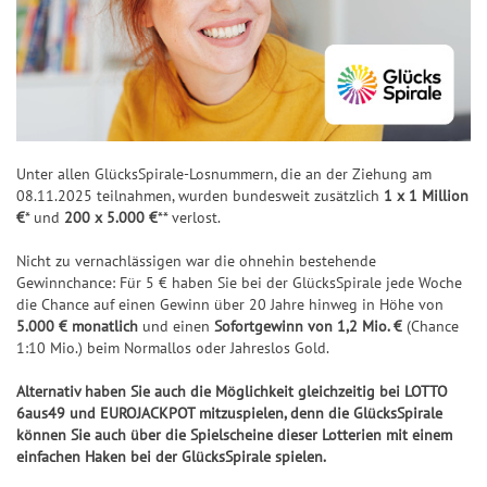
Unter allen GlücksSpirale-Losnummern, die an der Ziehung am
08.11.2025 teilnahmen, wurden bundesweit zusätzlich
1 x 1 Million
€
* und
200 x 5.000 €
** verlost.
Nicht zu vernachlässigen war die ohnehin bestehende
Gewinnchance: Für 5 € haben Sie bei der GlücksSpirale jede Woche
die Chance auf einen Gewinn über 20 Jahre hinweg in Höhe von
5.000 € monatlich
und einen
Sofortgewinn von 1,2 Mio. €
(Chance
1:10 Mio.) beim Normallos oder Jahreslos Gold.
Alternativ haben Sie auch die Möglichkeit gleichzeitig bei LOTTO
6aus49 und EUROJACKPOT mitzuspielen, denn die GlücksSpirale
können Sie auch über die Spielscheine dieser Lotterien mit einem
einfachen Haken bei der GlücksSpirale spielen.