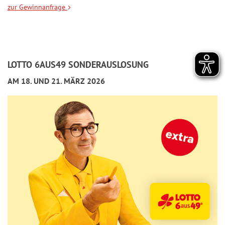
b
G
zur Gewinnanfrage
e
o
ll
l
o
d
s
e
LOTTO 6AUS49 SONDERAUSLOSUNG
e
n
AM 18. UND 21. MÄRZ 2026
e
2
7
0
E
N
u
E
r
O
o
N
-
C
R
A
u
S
b
H
b
P
e