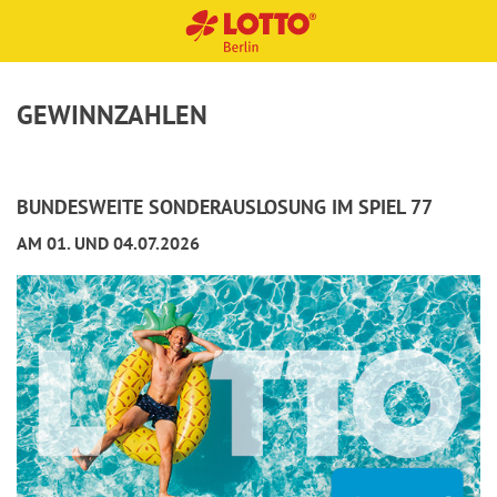
GEWINNZAHLEN
Onli
TOT
Spie
Sp
Sp
Sp
S
Teiln
Teiln
Sieg
Q
Qu
Qu
Qu
NORMALSCHEIN
NORMALSCHEIN
SPIELSCHEIN
NORMALLOS
ne
O
l 77
iel
iel
iel
pi
ahm
ahm
er-
u
ot
ot
ot
spiel
6aus
Die
anl
anl
anl
el
ebe
ebe
Cha
ot
en
en
en
SYSTEMSCHEIN
SYSTEMSCHEIN
JAHRESLOS
Zusatz
BUNDESWEITE SONDERAUSLOSUNG IM SPIEL 77
en
45
eit
eit
eit
a
ding
ding
nce
e
Wie
Wie
Wie
Typ
Einsatz
chance
hoc
hoc
hoc
Welche
Aus
un
un
un
nl
ung
ung
Die
n
mit
AM 01. UND 04.07.2026
h
h
h
Rubbel
Zusatzl
Jackpot
Quicktipp
Dauerschein
Dauerschein
wahl
g
g
g
ei
en
en
Wi
sind
sind
sind
lose
otterie
spielen
e
die
die
die
wett
Wie
Wie
Wie
tu
kann
der
+2
+3
+4
+5
SUP
hoc
Quot
Quot
Quot
Jackpot-
Jackpot-
funk
funk
funk
ich
Glücks
Begr
e
n
h
en?
en?
en?
ER 6
tioni
tioni
tioni
online
Spirale
Jäger
Jäger
sin
iffse
Welche
g
ert
ert
ert
spielen
Die
d
Quicktipp
Quicktipp
Spiele
LOT
EUR
KEN
St
St
St
?
rklär
Wi
Zusatz
Teiln
die
spielen
spielen
gehen
TO
OJA
O?
e
chance
Ü
ati
ati
ati
Qu
+4
+5
+6
+6
+12
+12
+16
+14
ung
mit
ahm
6aus
CKP
fun
Allg
auf bis
ote
dem
b
sti
sti
sti
49?
OT?
en
Sp
kti
ebe
zu
n?
emei
torreic
e
oni
ke
ke
ke
100.0
iel
ding
hsten
ne
Sp
Sp
ert
00
r
n
n
n
Unents
Te
ein
ung
die
Euro
Infor
iel
iel
chiede