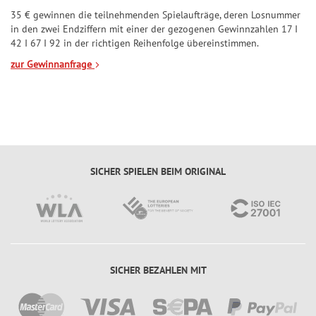
35 € gewinnen die teilnehmenden Spielaufträge, deren Losnummer
in den zwei Endziffern mit einer der gezogenen Gewinnzahlen 17 I
42 I 67 I 92 in der richtigen Reihenfolge übereinstimmen.
zur Gewinnanfrage
SICHER SPIELEN BEIM ORIGINAL
SICHER BEZAHLEN MIT