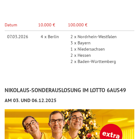
7
L
U
Datum
10.000 €
100.000 €
C
07.03.2026
4 x Berlin
2 x Nordrhein-Westfalen
K
3 x Bayern
Y
1 x Niedersachsen
2 x Hessen
2 x Baden-Württemberg
NIKOLAUS-SONDERAUSLOSUNG IM LOTTO 6AUS49
AM 03. UND 06.12.2025