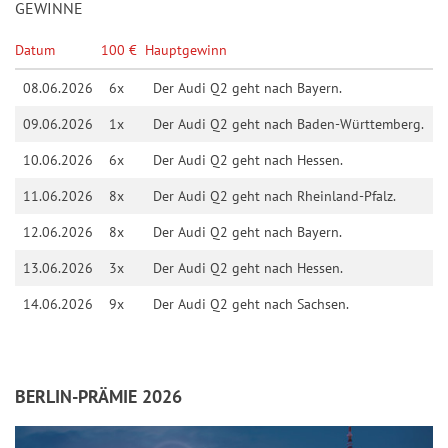
e
i
GEWINNE
R
n
X
n
u
Datum
100 €
Hauptgewinn
5
n
Q
b
0
e
u
08.06.2026
6x
Der Audi Q2 geht nach Bayern.
b
o
B
G
e
09.06.2026
1x
Der Audi Q2 geht nach Baden-Württemberg.
t
E
e
ll
e
R
10.06.2026
6x
Der Audi Q2 geht nach Hessen.
w
o
n
L
i
s
11.06.2026
8x
Der Audi Q2 geht nach Rheinland-Pfalz.
I
n
e
12.06.2026
8x
Der Audi Q2 geht nach Bayern.
N
n
5
-
z
13.06.2026
3x
Der Audi Q2 geht nach Hessen.
E
M
a
14.06.2026
9x
Der Audi Q2 geht nach Sachsen.
u
I
h
r
L
l
o
L
e
-
I
n
BERLIN-PRÄMIE 2026
R
O
Q
u
N