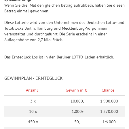
Wenn Sie drei Mal den gleichen Betrag aufrubbeln, haben Sie diesen
Betrag einmal gewonnen.
Diese Lotterie wird von den Unternehmen des Deutschen Lotto- und
Totoblocks Berlin, Hamburg und Mecklenburg-Vorpommern
veranstaltet und durchgeführt. Die Serie erscheint in einer
Auflagenhöhe von 2,7 Mio. Stück.
Das Ernteglück-Los ist in den Berliner LOTTO-Läden erhältlich.
GEWINNPLAN - ERNTEGLÜCK
Anzahl
Gewinn in €
Chance
3 x
10.000,-
1:900.000
10 x
1.000,-
1:270.000
450 x
50,-
1:6.000