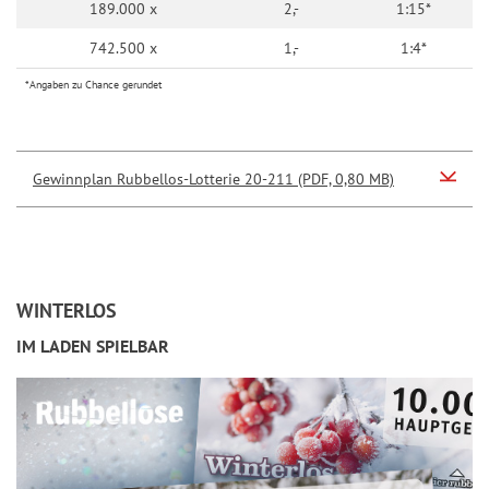
189.000 x
2,-
1:15*
742.500 x
1,-
1:4*
*Angaben zu Chance gerundet
Gewinnplan Rubbellos-Lotterie 20-211 (PDF, 0,80 MB)
WINTERLOS
IM LADEN SPIELBAR