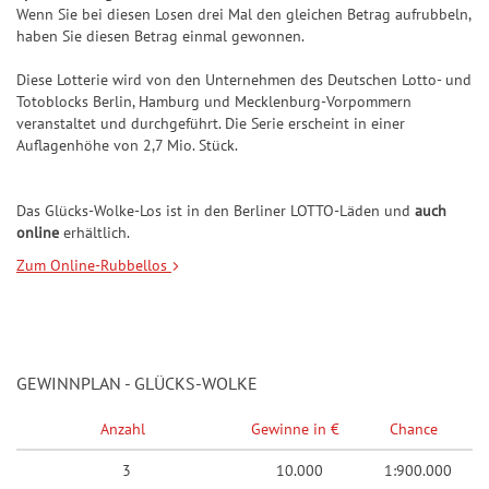
Wenn Sie bei diesen Losen drei Mal den gleichen Betrag aufrubbeln,
haben Sie diesen Betrag einmal gewonnen.
Diese Lotterie wird von den Unternehmen des Deutschen Lotto- und
Totoblocks Berlin, Hamburg und Mecklenburg-Vorpommern
veranstaltet und durchgeführt. Die Serie erscheint in einer
Auflagenhöhe von 2,7 Mio. Stück.
Das Glücks-Wolke-Los ist in den Berliner LOTTO-Läden und
auch
online
erhältlich.
Zum Online-Rubbellos
GEWINNPLAN - GLÜCKS-WOLKE
Anzahl
Gewinne in €
Chance
3
10.000
1:900.000