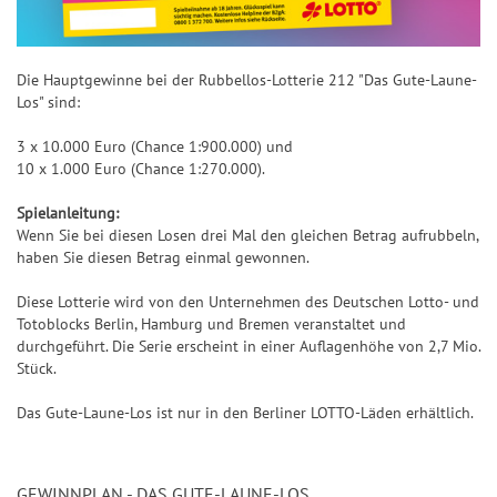
Die Hauptgewinne bei der Rubbellos-Lotterie 212 "Das Gute-Laune-
Los" sind:
3 x 10.000 Euro (Chance 1:900.000) und
10 x 1.000 Euro (Chance 1:270.000).
Spielanleitung:
Wenn Sie bei diesen Losen drei Mal den gleichen Betrag aufrubbeln,
haben Sie diesen Betrag einmal gewonnen.
Diese Lotterie wird von den Unternehmen des Deutschen Lotto- und
Totoblocks Berlin, Hamburg und Bremen veranstaltet und
durchgeführt. Die Serie erscheint in einer Auflagenhöhe von 2,7 Mio.
Stück.
Das Gute-Laune-Los ist nur in den Berliner LOTTO-Läden erhältlich.
GEWINNPLAN - DAS GUTE-LAUNE-LOS