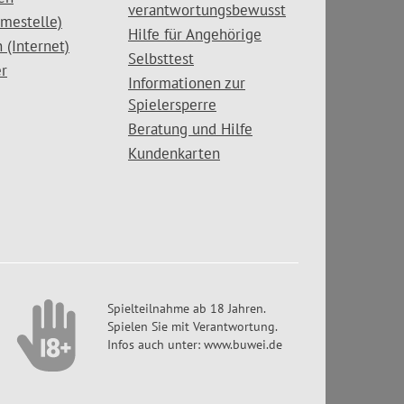
verantwortungsbewusst
mestelle)
Hilfe für Angehörige
 (Internet)
Selbsttest
er
Informationen zur
Spielersperre
Beratung und Hilfe
Kundenkarten
Spielteilnahme ab 18 Jahren.
Spielen Sie mit Verantwortung.
Infos auch unter: www.buwei.de