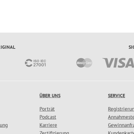
RIGINAL
SI
ÜBER UNS
SERVICE
Porträt
Registrieru
Podcast
Annahmeste
sung
Karriere
Gewinnanfr
Zertifizierung
Kundenkart