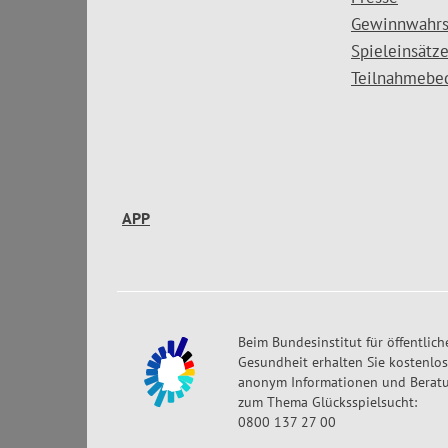
Gewinnwahrs
Spieleinsätz
Teilnahmebe
APP
Beim Bundesinstitut für öffentlich
Gesundheit erhalten Sie kostenlo
anonym Informationen und Berat
zum Thema Glücksspielsucht:
0800 137 27 00