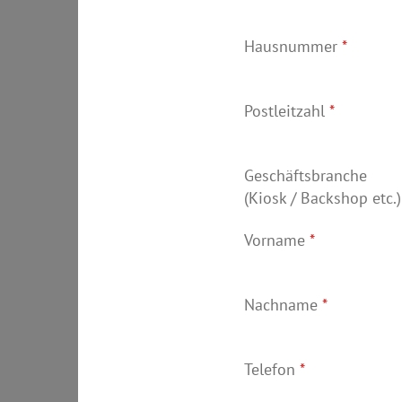
So spielen Sie verantwortungsbewusst
C
ABO (Annahmestelle)
1
Anfahrt
Q
Hilfe für Angehörige
3
Dauerschein (Internet)
2
Vertriebspartner werden
G
Selbsttest
Jackpot-Jäger
J
N
Informationen zur Spielersperre
Newsletter
P
Beratung und Hilfe
H
Kundenkarten
M
G
G
D
L