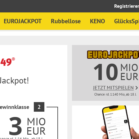
Registriere
Bitte füllen Sie die na
EUROJACKPOT
Rubbellose
KENO
GlücksSp
damit Sie unser Spiel
E-Mail-Adresse
lanleitung
lanleitung
ne spielen
lanleitung
lanleitung
 6aus45 Auswahlwette
l 77
Quoten
Quoten
Teilnahmebedingungen
Quoten
Quoten
Teilnahmebedingungen
Sieger-Chance
ktioniert LOTTO 6aus49?
nktioniert EUROJACKPOT?
Rubbellose kann ich online spielen?
ktioniert KENO?
ktioniert die GlücksSpirale?
Spiele gehen mit dem torreichsten
atzchance mit Jackpot
Wie hoch sind die Quoten?
Wie hoch sind die Quoten?
Wie hoch sind die Quoten?
Wie hoch sind die Quoten?
Die Zusatzlotterie der GlücksSpirale
10
chieden aus?
bersicht
Begriffserklärungen
MIO
Passwort
leinsatz
leinsatz
emeine Informationen
leinsatz
leinsatz
R 6
pielplan
Statistiken
Statistiken
Statistiken
Teilnahmebedingungen
Teilnahmebedingungen
ahlen des Glücks
 13er Ergebniswette
EUR
tet wieviel?
tet wieviel?
Rubbellose gibt es?
tet wieviel?
tet wieviel?
atzchance auf bis zu 100.000 Euro
fehlende Zahlen & Trefferbilanz
Trefferbilanz
Trefferbilanz
pielanleitung
Jackpot!
Sie den Spielausgang von 13 Fußballspielen
ubin Deluxe
Gewinnwahrscheinlichke
Gewinnwahrscheinlichke
bersicht
Fehlende Zahlen
Trefferbilanz
Trefferbilanz
+3
+6
+12
pieleinsatz
JETZT MITSPIELEN
nne
nne
ahre Rubbellose
nne
nne
 5
Teilnahmebedingungen
Teilnahmebedingungen
Teilnahmebedingungen
pielplan
charfe 7
ANM
Chance rd. 1:140 Mio, ab 18 J.
abe ich gewonnen?
abe ich gewonnen?
abe ich gewonnen?
abe ich gewonnen?
atzlotterie von KENO
 Euro-Rubbellose
Trefferbilanz
ewinne
iel Glück
pielanleitung
Gewinnwahrscheinlichke
Gewinnwahrscheinlichke
Gewinnwahrscheinlichke
ewinnklasse
ewinnzahlen
nnzahlen
nnzahlen
nnzahlen
nnzahlen
ksSpirale
 Euro-Rubbellose
3
latin 7
pieleinsatz
 Zahlen wurden wann gezogen?
 Zahlen wurden wann gezogen?
 Zahlen wurden wann gezogen?
 Zahlen wurden wann gezogen?
tenlotterie
uoten
MIO
 Euro-Rubbellose
50
ewinne
EUR
Neu hier?
Dann
ERLIN-MILLION
 Euro-Rubbellose
ewinnzahlen
hance rd. 1:16 Mio., ab 18 J.