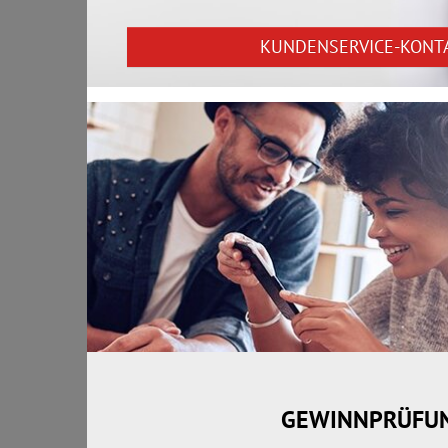
KUNDENSERVICE-KONT
GEWINNPRÜFU