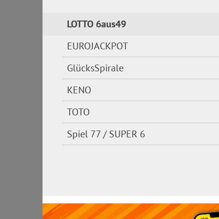
LOTTO 6aus49
EUROJACKPOT
GlücksSpirale
KENO
TOTO
Spiel 77 / SUPER 6