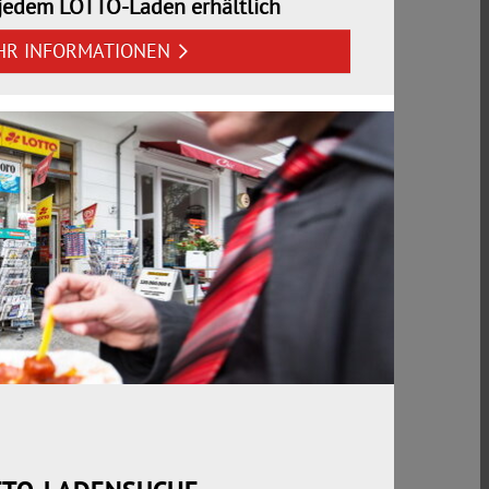
 jedem LOTTO-Laden erhältlich
HR INFORMATIONEN