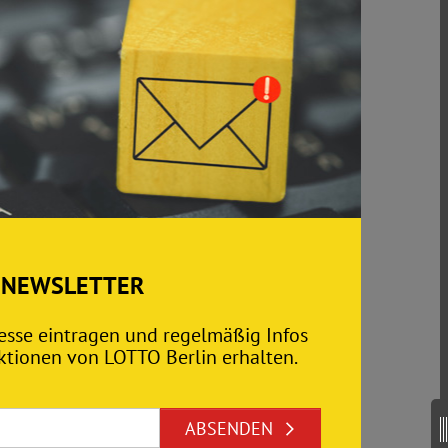
NEWSLETTER
esse eintragen und regelmäßig Infos
ktionen von LOTTO Berlin erhalten.
ABSENDEN