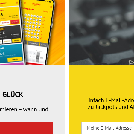
M GLÜCK
Einfach E-Mail-Adr
zu Jackpots und A
ormieren – wann und
Meine E-Mail-Adresse