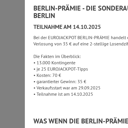
BERLIN-PRÄMIE - DIE SONDER
BERLIN
TEILNAHME AM 14.10.2025
Bei der EUROJACKPOT BERLIN-PRÄMIE handelt es
Verlosung von 35 € auf eine 2-stellige Losendzif
Die Fakten im Überblick:
• 13.000 Kontingente
• je 25 EUROJACKPOT-Tipps
• Kosten: 70 €
• garantierter Gewinn: 35 €
• Verkaufsstart war am 29.09.2025
• Teilnahme ist am 14.10.2025
WAS WENN DIE BERLIN-PRÄMI