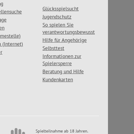
ng
Glücksspielsucht
llensuche
Jugendschutz
age
So spielen Sie
en
verantwortungsbewusst
mestelle)
Hilfe für Angehörige
 (Internet)
Selbsttest
er
Informationen zur
Spielersperre
Beratung und Hilfe
Kundenkarten
Spielteilnahme ab 18 Jahren.