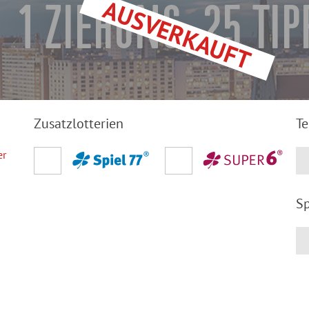
AUSVERKAUFT
JETZT RE
ash Bonus
0 Euro-Rubbellose
uoten
 GEWINNT
0 Euro-Rubbellose
oldene 7
ahresend-Klassiker
EON CASH
arty-Glück
eiße 7
Zusatzlotterien
T
ega Cash
er
lücksfang
lücks-Wolke
Sp
iamant 7
UCKY