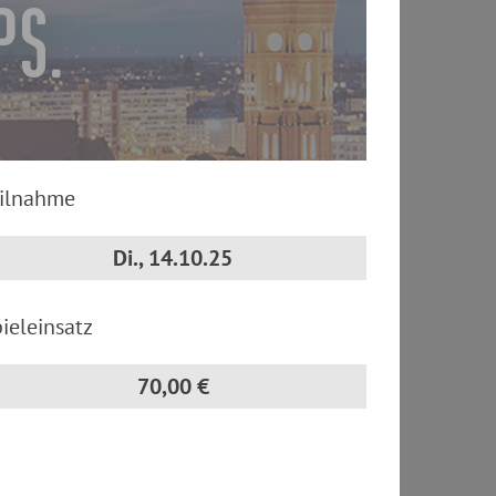
GISTRIEREN
eilnahme
Di., 14.10.25
ieleinsatz
70,00 €